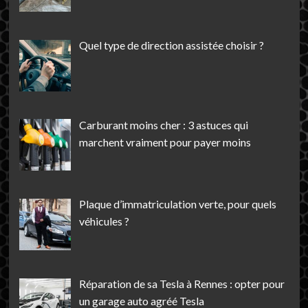
moto
sur
Instagram
Quel type de direction assistée choisir ?
Carburant moins cher : 3 astuces qui
marchent vraiment pour payer moins
Plaque d’immatriculation verte, pour quels
véhicules ?
Réparation de sa Tesla à Rennes : opter pour
un garage auto agréé Tesla