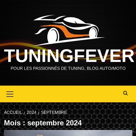
Aller
au
contenu
TUNINGFEVER
POUR LES PASSIONNÉS DE TUNING, BLOG AUTO/MOTO
Primary
Menu
ACCUEIL
2024
SEPTEMBRE
Mois :
septembre 2024